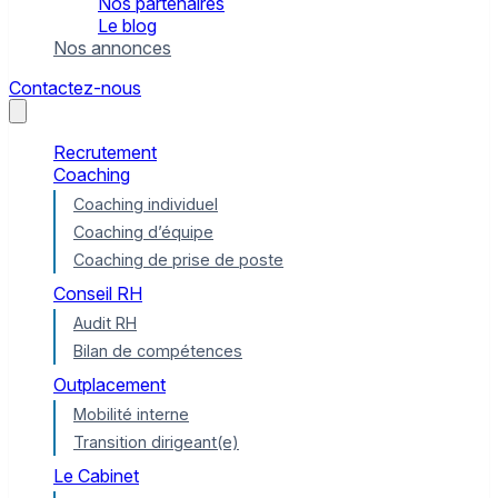
Nos partenaires
Le blog
Nos annonces
Contactez-nous
Recrutement
Coaching
Coaching individuel
Coaching d’équipe
Coaching de prise de poste
Conseil RH
Audit RH
Bilan de compétences
Outplacement
Mobilité interne
Transition dirigeant(e)
Le Cabinet