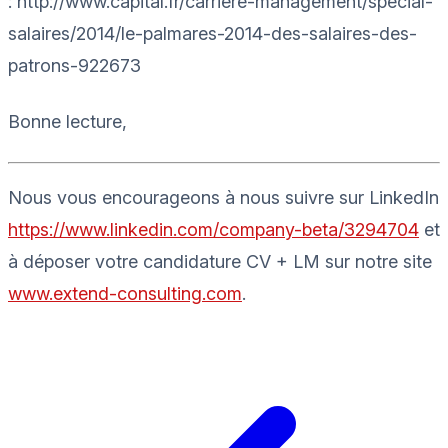
: http://www.capital.fr/carriere-management/special-
salaires/2014/le-palmares-2014-des-salaires-des-
patrons-922673
Bonne lecture,
Nous vous encourageons à nous suivre sur LinkedIn
https://www.linkedin.com/company-beta/3294704
et
à déposer votre candidature CV + LM sur notre site
www.extend-consulting.com
.