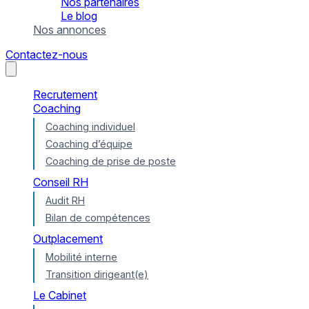
Nos partenaires
Le blog
Nos annonces
Contactez-nous
Recrutement
Coaching
Coaching individuel
Coaching d’équipe
Coaching de prise de poste
Conseil RH
Audit RH
Bilan de compétences
Outplacement
Mobilité interne
Transition dirigeant(e)
Le Cabinet