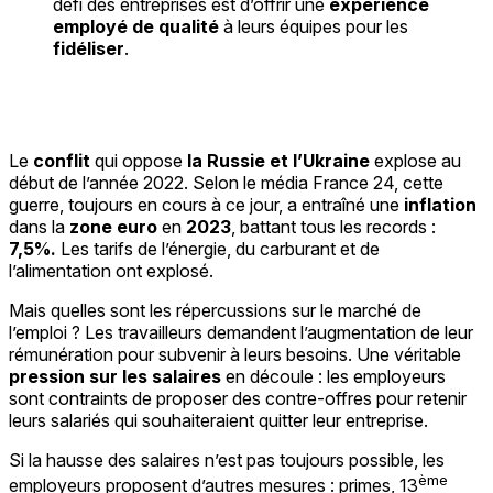
défi des entreprises est d’offrir une
expérience
employé de qualité
à leurs équipes pour les
fidéliser
.
Le
conflit
qui oppose
la
Russie et l’Ukraine
explose au
début de l’année 2022. Selon le média France 24, cette
guerre, toujours en cours à ce jour, a entraîné une
inflation
dans la
zone euro
en
2023
, battant tous les records :
7,5%.
Les tarifs de l’énergie, du carburant et de
l’alimentation ont explosé.
Mais quelles sont les répercussions sur le marché de
l’emploi ? Les travailleurs demandent l’augmentation de leur
rémunération pour subvenir à leurs besoins. Une véritable
pression sur les salaires
en découle : les employeurs
sont contraints de proposer des contre-offres pour retenir
leurs salariés qui souhaiteraient quitter leur entreprise.
Si la hausse des salaires n’est pas toujours possible, les
ème
employeurs proposent d’autres mesures : primes, 13