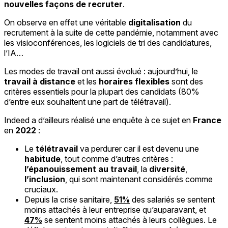
nouvelles façons de recruter
.
On observe en effet une véritable
digitalisation
du
recrutement à la suite de cette pandémie, notamment avec
les visioconférences, les logiciels de tri des candidatures,
l’IA…
Les modes de travail ont aussi évolué : aujourd’hui, le
travail à distance
et les
horaires flexibles
sont des
critères essentiels pour la plupart des candidats (80%
d’entre eux souhaitent une part de télétravail).
Indeed a d’ailleurs réalisé une enquête à ce sujet en
France
en
2022
:
Le
télétravail
va perdurer car il est devenu une
habitude
, tout comme d’autres critères :
l’épanouissement au travail
, la
diversité
,
l’inclusion
, qui sont maintenant considérés comme
cruciaux.
Depuis la crise sanitaire,
51%
des salariés se sentent
moins attachés à leur entreprise qu’auparavant, et
47%
se sentent moins attachés à leurs collègues. Le