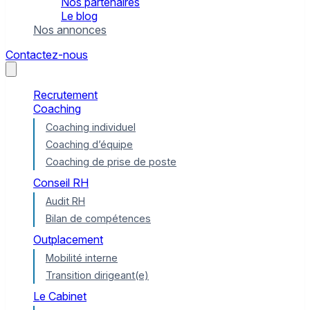
Nos partenaires
Le blog
Nos annonces
Contactez-nous
Recrutement
Coaching
Coaching individuel
Coaching d’équipe
Coaching de prise de poste
Conseil RH
Audit RH
Bilan de compétences
Outplacement
Mobilité interne
Transition dirigeant(e)
Le Cabinet