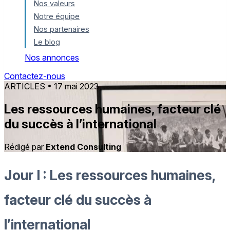
Nos valeurs
Notre équipe
Nos partenaires
Le blog
Nos annonces
Contactez-nous
ARTICLES
• 17 mai 2023
Les ressources humaines, facteur clé
du succès à l’international
Rédigé par
Extend Consulting
Jour I : Les ressources humaines,
facteur clé du succès à
l’international