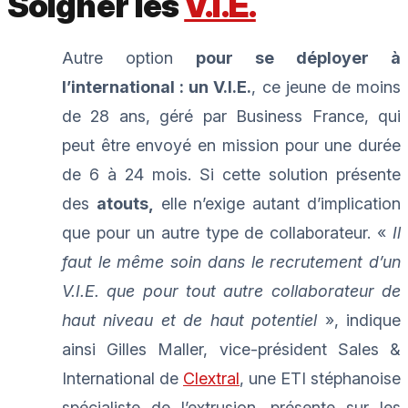
Soigner les
V.I.E.
Autre option
pour se déployer à
l’international : un V.I.E.
, ce jeune de moins
de 28 ans, géré par Business France, qui
peut être envoyé en mission pour une durée
de 6 à 24 mois. Si cette solution présente
des
atouts,
elle n’exige autant d’implication
que pour un autre type de collaborateur. «
Il
faut le même soin dans le recrutement d’un
V.I.E. que pour tout autre collaborateur de
haut niveau et de haut potentiel
», indique
ainsi Gilles Maller, vice-président Sales &
International de
Clextral
, une ETI stéphanoise
spécialiste de l’extrusion, présente sur les