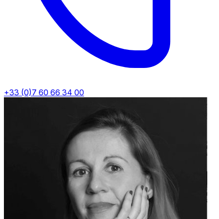
+33 (0)7 60 66 34 00