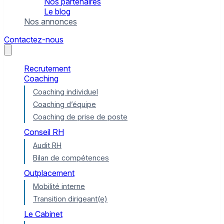
Nos partenaires
Le blog
Nos annonces
Contactez-nous
Recrutement
Coaching
Coaching individuel
Coaching d’équipe
Coaching de prise de poste
Conseil RH
Audit RH
Bilan de compétences
Outplacement
Mobilité interne
Transition dirigeant(e)
Le Cabinet