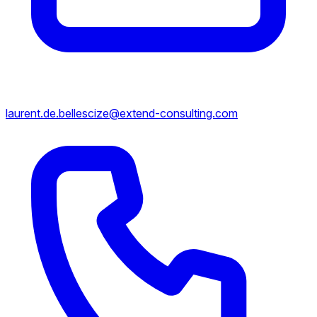
laurent.de.bellescize@extend-consulting.com