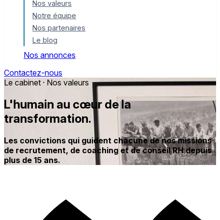
Nos valeurs
Notre équipe
Nos partenaires
Le blog
Nos annonces
Contactez-nous
Le cabinet · Nos valeurs
L'humain au cœur de la
transformation.
Les convictions qui guident chacune de nos missions
de recrutement, de coaching et de conseil RH depuis
plus de 15 ans.