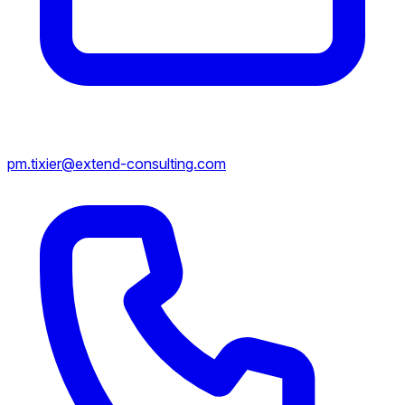
pm.tixier@extend-consulting.com