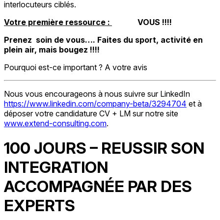
interlocuteurs ciblés.
Votre première ressource :
VOUS !!!!
Prenez soin de vous…. Faites du sport, activité en
plein air, mais bougez !!!!
Pourquoi est-ce important ? A votre avis
Nous vous encourageons à nous suivre sur LinkedIn
https://www.linkedin.com/company-beta/3294704
et à
déposer votre candidature CV + LM sur notre site
www.extend-consulting.com
.
100 JOURS – REUSSIR SON
INTEGRATION
ACCOMPAGNÉE PAR DES
EXPERTS