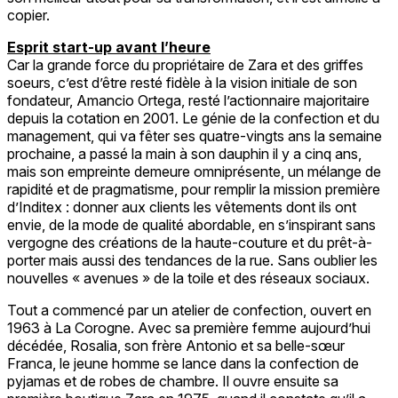
copier.
Esprit start-up avant l’heure
Car la grande force du propriétaire de Zara et des griffes
soeurs, c’est d’être resté fidèle à la vision initiale de son
fondateur, Amancio Ortega, resté l’actionnaire majoritaire
depuis la cotation en 2001. Le génie de la confection et du
management, qui va fêter ses quatre-vingts ans la semaine
prochaine, a passé la main à son dauphin il y a cinq ans,
mais son empreinte demeure omniprésente, un mélange de
rapidité et de pragmatisme, pour remplir la mission première
d’Inditex : donner aux clients les vêtements dont ils ont
envie, de la mode de qualité abordable, en s’inspirant sans
vergogne des créations de la haute-couture et du prêt-à-
porter mais aussi des tendances de la rue. Sans oublier les
nouvelles « avenues » de la toile et des réseaux sociaux.
Tout a commencé par un atelier de confection, ouvert en
1963 à La Corogne. Avec sa première femme aujourd’hui
décédée, Rosalia, son frère Antonio et sa belle-sœur
Franca, le jeune homme se lance dans la confection de
pyjamas et de robes de chambre. Il ouvre ensuite sa