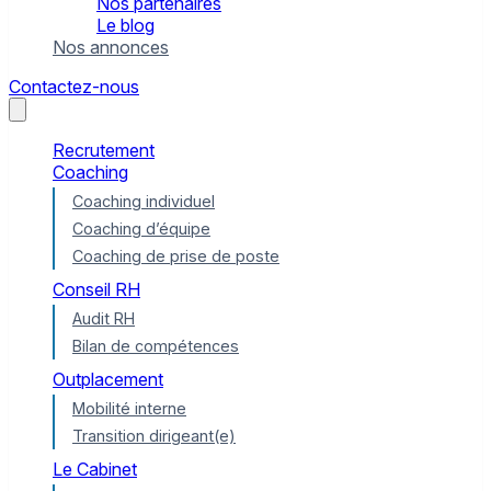
Nos partenaires
Le blog
Nos annonces
Contactez-nous
Recrutement
Coaching
Coaching individuel
Coaching d’équipe
Coaching de prise de poste
Conseil RH
Audit RH
Bilan de compétences
Outplacement
Mobilité interne
Transition dirigeant(e)
Le Cabinet