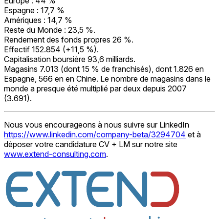
Europe : 44 %
Espagne : 17,7 %
Amériques : 14,7 %
Reste du Monde : 23,5 %.
Rendement des fonds propres 26 %.
Effectif 152.854 (+11,5 %).
Capitalisation boursière 93,6 milliards.
Magasins 7.013 (dont 15 % de franchisés), dont 1.826 en
Espagne, 566 en en Chine. Le nombre de magasins dans le
monde a presque été multiplié par deux depuis 2007
(3.691).
Nous vous encourageons à nous suivre sur LinkedIn
https://www.linkedin.com/company-beta/3294704
et à
déposer votre candidature CV + LM sur notre site
www.extend-consulting.com
.