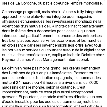
près de La Corogne, où bat le coeur de l’empire mondialisé.
Ce passage progressif, mais résolu, à une « fully integrated
approach », une plate-forme intégrée pour magasins
physiques et numériques, les investisseurs mondiaux ne la
voient pas d’un mauvais oeil. « Inditex s’inscrit parfaitement
dans le thème des « économies post-crises » qui nous
intéresse tout particulièrement. Il concerne des entreprises
très bien placées pour servir les économies et les marchés
en croissance car elles savent enrichir leur offre avec tous
les nouveaux services qui tournent autour de la digitalisation
ou de la désintermédiation », explique Isabelle Delattre chez
Raymond James Asset Management International.
Le défi n’en reste pas moins grand : les clients demandent
des livraisons de plus en plus immédiates. Passant toutes
par ces centres de distribution espagnols, les commandes
mettent 24 heures ou 48 heures à arriver dans les 7.000
magasins dans le monde, selon la distance. C’est
impressionnant, mais ce n’est plus aussi exceptionnel
qu’avant. Et pourtant, le modèle d’affaires d’Inditex, un cas
d’école inusable pour les écoles de commerce, reste bien
son meilleur atout pour sa transformation, et il est difficile à