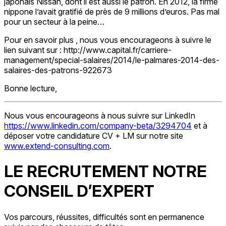
japonais Nissan, dont il est aussi le patron. En 2012, la firme
nippone l’avait gratifié de près de 9 millions d’euros. Pas mal
pour un secteur à la peine…
Pour en savoir plus , nous vous encourageons à suivre le
lien suivant sur : http://www.capital.fr/carriere-
management/special-salaires/2014/le-palmares-2014-des-
salaires-des-patrons-922673
Bonne lecture,
Nous vous encourageons à nous suivre sur LinkedIn
https://www.linkedin.com/company-beta/3294704
et à
déposer votre candidature CV + LM sur notre site
www.extend-consulting.com
.
LE RECRUTEMENT NOTRE
CONSEIL D’EXPERT
Vos parcours, réussites, difficultés sont en permanence