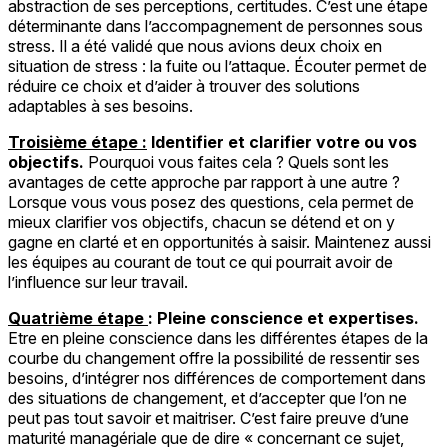
abstraction de ses perceptions, certitudes. C’est une étape
déterminante dans l’accompagnement de personnes sous
stress. Il a été validé que nous avions deux choix en
situation de stress : la fuite ou l’attaque. Écouter permet de
réduire ce choix et d’aider à trouver des solutions
adaptables à ses besoins.
Troisième étape :
Identifier et clarifier votre ou vos
objectifs.
Pourquoi vous faites cela ? Quels sont les
avantages de cette approche par rapport à une autre ?
Lorsque vous vous posez des questions, cela permet de
mieux clarifier vos objectifs, chacun se détend et on y
gagne en clarté et en opportunités à saisir. Maintenez aussi
les équipes au courant de tout ce qui pourrait avoir de
l’influence sur leur travail.
Quatrième étape
: Pleine conscience et expertises.
Etre en pleine conscience dans les différentes étapes de la
courbe du changement offre la possibilité de ressentir ses
besoins, d’intégrer nos différences de comportement dans
des situations de changement, et d’accepter que l’on ne
peut pas tout savoir et maitriser. C’est faire preuve d’une
maturité managériale que de dire « concernant ce sujet,