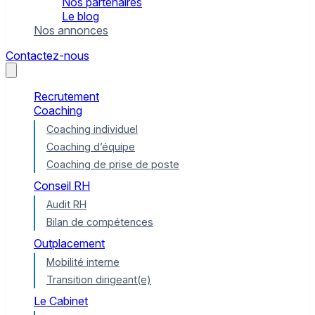
Nos partenaires
Le blog
Nos annonces
Contactez-nous
Recrutement
Coaching
Coaching individuel
Coaching d’équipe
Coaching de prise de poste
Conseil RH
Audit RH
Bilan de compétences
Outplacement
Mobilité interne
Transition dirigeant(e)
Le Cabinet