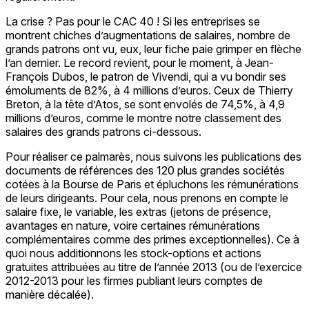
La crise ? Pas pour le CAC 40 ! Si les entreprises se
montrent chiches d’augmentations de salaires, nombre de
grands patrons ont vu, eux, leur fiche paie grimper en flèche
l’an dernier. Le record revient, pour le moment, à Jean-
François Dubos, le patron de Vivendi, qui a vu bondir ses
émoluments de 82%, à 4 millions d’euros. Ceux de Thierry
Breton, à la tête d’Atos, se sont envolés de 74,5%, à 4,9
millions d’euros, comme le montre notre classement des
salaires des grands patrons ci-dessous.
Pour réaliser ce palmarès, nous suivons les publications des
documents de références des 120 plus grandes sociétés
cotées à la Bourse de Paris et épluchons les rémunérations
de leurs dirigeants. Pour cela, nous prenons en compte le
salaire fixe, le variable, les extras (jetons de présence,
avantages en nature, voire certaines rémunérations
complémentaires comme des primes exceptionnelles). Ce à
quoi nous additionnons les stock-options et actions
gratuites attribuées au titre de l’année 2013 (ou de l’exercice
2012-2013 pour les firmes publiant leurs comptes de
manière décalée).