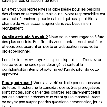
suivis par des chasseurs de têtes.
En effet, vous représentez la cible idéale pour les besoins
des clients en recherche, mais aussi, votre responsabilité est
un atout déterminant pour le cabinet qui aura peut être la
chance de vous accompagner dans vos besoins en
recrutement.
Quelle attitude à avoir ?
Nous vous encourageons à être
des plus courtois. En effet , ils vous contacteront peut être
et vous proposeront un poste en adéquation avec votre
projet personnel.
Lors de l’interview, soyez des plus disponibles. Trouvez un
lieu où vous ne serez pas dérangé, et surtout la
confidentialité interne et externe est l’un de pilier de cette
approche.
Pourquoi vous ?
Vous avez été sollicité par un chasseur
de têtes. Il recherche le candidat idoine. Ses prérogatives
sont strictes, son cahier des charges est clairement défini
par des attentes précises d’un client qui l’a mandaté. Alors
ne soyez pas surpris par des questions personnelles, jouez
le jeu.