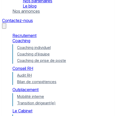
Nos partenaires
Le blog
Nos annonces
Contactez-nous
Recrutement
Coaching
Coaching individuel
Coaching d’équipe
Coaching de prise de poste
Conseil RH
Audit RH
Bilan de compétences
Outplacement
Mobilité interne
Transition dirigeant(e)
Le Cabinet