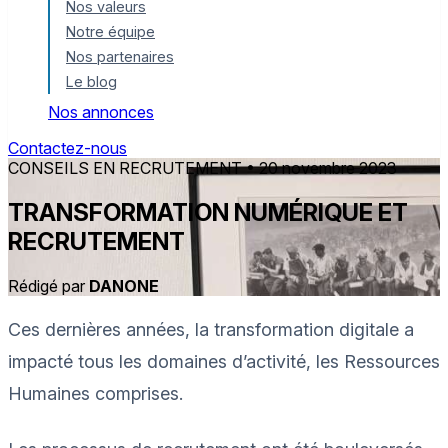
Nos valeurs
Notre équipe
Nos partenaires
Le blog
Nos annonces
Contactez-nous
CONSEILS EN RECRUTEMENT
• 20 novembre 2023
TRANSFORMATION NUMÉRIQUE ET
RECRUTEMENT
Rédigé par
DANONE
Ces dernières années, la transformation digitale a
impacté tous les domaines d’activité, les Ressources
Humaines comprises.