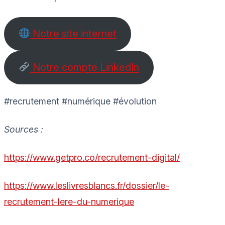
Notre site internet
Notre compte LinkedIn
#recrutement #numérique #évolution
Sources :
https://www.getpro.co/recrutement-digital/
https://www.leslivresblancs.fr/dossier/le-
recrutement-lere-du-numerique