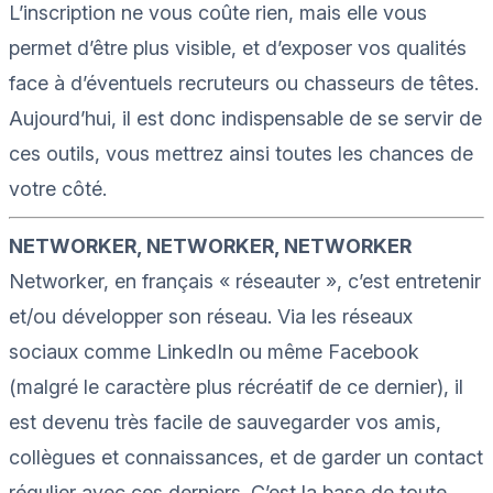
L’inscription ne vous coûte rien, mais elle vous
permet d’être plus visible, et d’exposer vos qualités
face à d’éventuels recruteurs ou chasseurs de têtes.
Aujourd’hui, il est donc indispensable de se servir de
ces outils, vous mettrez ainsi toutes les chances de
votre côté.
NETWORKER, NETWORKER, NETWORKER
Networker
, en fran
çais «
réseauter
», c’est entretenir
et/ou développer son réseau. Via les réseaux
sociaux comme
LinkedIn
ou même Facebook
(malgré le caractère plus récréatif de ce dernier), il
est devenu très facile de sauvegarder vos amis,
collègues et connaissances, et de garder un contact
régulier avec ces derniers. C’est la base de toute