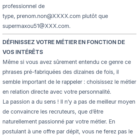
professionnel de
type
,
prenom.non
@XXXX.com
plutôt que
supermaxou51
@XXX.com.
DÉFINISSEZ VOTRE MÉTIER EN FONCTION DE
VOS INTÉRÊTS
M
ême si vous avez sûrement entendu ce genre ce
phrases
pré-fabriquées
des dizaines de fois, il
semble important de le rappeler : choisissez le métier
en relation directe avec votre personnalité.
La passion a du sens !
Il n’y a pas de meilleur moyen
de convaincre les recruteurs, que d’être
naturellement passionné par votre métier. En
postulant à une offre par dépit, vous ne ferez pas le