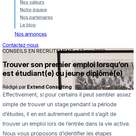
Nos valeurs
Notre équipe
Nos partenaires
Le blog
Nos annonces
Contactez-nous
CONSEILS EN RECRUTEMENT
• 17 mai 2023
Trouver son premier emploi lorsqu’on
est étudiant(e) ou jeune diplômé(e)
Rédigé par
Extend Consulting
Effectivement, si pour certains il peut sembler assez
simple de trouver un stage pendant la période
d’études, i
l en est autrement quand il s’agit de
trouver un emploi lors de l’entrée
dans la vie active.
Nous vous proposons d’identifier
les étapes