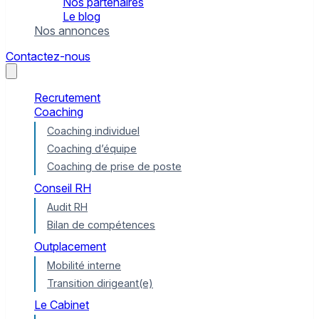
Nos partenaires
Le blog
Nos annonces
Contactez-nous
Recrutement
Coaching
Coaching individuel
Coaching d’équipe
Coaching de prise de poste
Conseil RH
Audit RH
Bilan de compétences
Outplacement
Mobilité interne
Transition dirigeant(e)
Le Cabinet