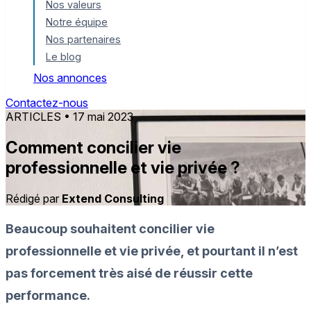
Nos valeurs
Notre équipe
Nos partenaires
Le blog
Nos annonces
Contactez-nous
ARTICLES
• 17 mai 2023
Comment concilier vie
professionnelle et vie privée ?
Rédigé par
Extend Consulting
Beaucoup souhaitent concilier vie
professionnelle et vie privée, et pourtant il n’est
pas forcement très aisé de réussir cette
performance.