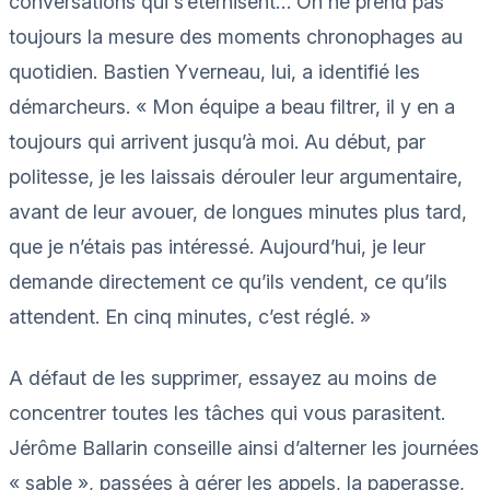
conversations qui s’éternisent… On ne prend pas
toujours la mesure des moments chronophages au
quotidien. Bastien Yverneau, lui, a identifié les
démarcheurs. « Mon équipe a beau filtrer, il y en a
toujours qui arrivent jusqu’à moi. Au début, par
politesse, je les laissais dérouler leur argumentaire,
avant de leur avouer, de longues minutes plus tard,
que je n’étais pas intéressé. Aujourd’hui, je leur
demande directement ce qu’ils vendent, ce qu’ils
attendent. En cinq minutes, c’est réglé. »
A défaut de les supprimer, essayez au moins de
concentrer toutes les tâches qui vous parasitent.
Jérôme Ballarin conseille ainsi d’alterner les journées
« sable », passées à gérer les appels, la paperasse,