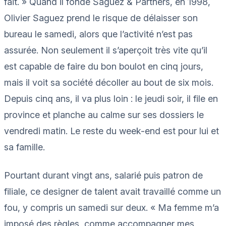
fait. » Quand il fonde Saguez & Partners, en 1998,
Olivier Saguez prend le risque de délaisser son
bureau le samedi, alors que l’activité n’est pas
assurée. Non seulement il s’aperçoit très vite qu’il
est capable de faire du bon boulot en cinq jours,
mais il voit sa société décoller au bout de six mois.
Depuis cinq ans, il va plus loin : le jeudi soir, il file en
province et planche au calme sur ses dossiers le
vendredi matin. Le reste du week-end est pour lui et
sa famille.
Pourtant durant vingt ans, salarié puis patron de
filiale, ce designer de talent avait travaillé comme un
fou, y compris un samedi sur deux. « Ma femme m’a
imposé des règles, comme accompagner mes