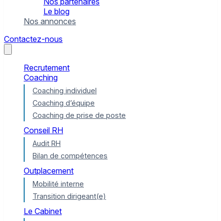
Nos partenaires
Le blog
Nos annonces
Contactez-nous
Recrutement
Coaching
Coaching individuel
Coaching d’équipe
Coaching de prise de poste
Conseil RH
Audit RH
Bilan de compétences
Outplacement
Mobilité interne
Transition dirigeant(e)
Le Cabinet