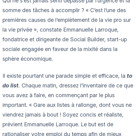
Qui ne s’est jamais senti dépassé par l’urgence et la
somme des tâches à accomplir ? « C’est l’une des
premières causes de l’empiètement de la vie pro sur
la vie privée », constate Emmanuelle Larroque,
fondatrice et dirigeante de Social Builder, start-up
sociale engagée en faveur de la mixité dans la
sphère économique.
Il existe pourtant une parade simple et efficace, la
to
do list
.
Chaque matin, dressez l’inventaire de ce que
vous avez à faire, en commençant par le plus
important. « Gare aux listes à rallonge, dont vous ne
viendrez jamais à bout ! Soyez concis et réaliste,
prévient Emmanuelle Larroque. Le but est de
rationaliser votre emploi du temps afin de mieux