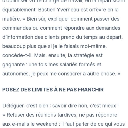
d’optimiser votre charge de travail, en la répartissant
équitablement. Bastien Yverneau est orfèvre en la
matière. « Bien sûr, expliquer comment passer des
commandes ou comment répondre aux demandes
d’information des clients prend du temps au départ,
beaucoup plus que si je le faisais moi-même,
concède-t-il. Mais, ensuite, la stratégie est
gagnante : une fois mes salariés formés et
autonomes, je peux me consacrer à autre chose. »
POSEZ DES LIMITES À NE PAS FRANCHIR
Déléguer, c’est bien ; savoir dire non, c’est mieux !
« Refuser des réunions tardives, ne pas répondre
aux e-mails le weekend : il faut parler de ce qui vous